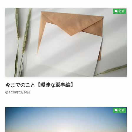
恋愛
今までのこと【曖昧な返事編】
2020年5月20日
恋愛